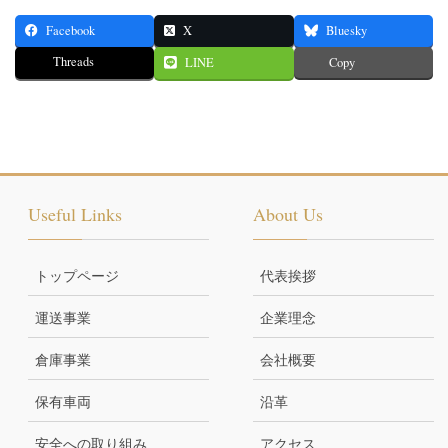
Facebook
X
Bluesky
Threads
LINE
Copy
Useful Links
About Us
トップページ
代表挨拶
運送事業
企業理念
倉庫事業
会社概要
保有車両
沿革
安全への取り組み
アクセス